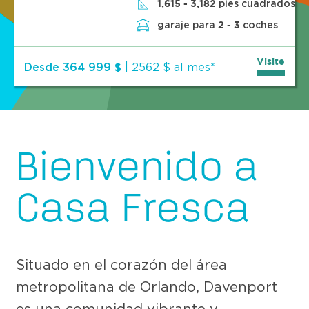
pies cuadrados
1,615 - 3,182
garaje para
coches
2 - 3
Visite
Desde 364 999 $
|
2562 $ al mes*
Bienvenido a
Casa Fresca
Situado en el corazón del área
metropolitana de Orlando, Davenport
es una comunidad vibrante y